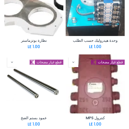
وحدة هيدروليك حسب الطلب
نظارة بوتزماستر
LE
1.00
LE
1.00
قطع غيار مضخات
قطع غيار مضخات
كنترول MPS
عمود بستم الضخ
LE
1.00
LE
1.00