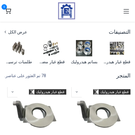
خطي للذهاب إلى المحتوى
0
التصنيفات
عرض الكل
قطع غيار هيدروليك
بساتم هيدروليك
قطع غيار مضخات
طلمبات ترسية زهر
المتجر
78 تم العثور على عناصر.
قطع غيار هيدروليك
قطع غيار هيدروليك