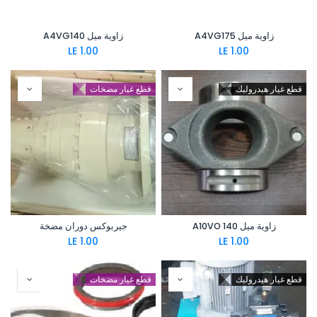
زاوية ميل A4VG175
زاوية ميل A4VG140
LE
1.00
LE
1.00
قطع غيار هيدروليك
قطع غيار مضخات
زاوية ميل A10VO 140
جيربوكس دوران مضخة
LE
1.00
LE
1.00
قطع غيار هيدروليك
قطع غيار مضخات