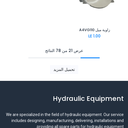
زاوية ميل A4VG110
LE
1.00
عرض 21 من 78 النتائج
تحميل المزيد
Hydraulic Equipment
We are specialized in the field of hydraulic equipment. Our service
includes designing, manufacturing, delivering, installations and
providing all spare parts for hydraulic equipment.