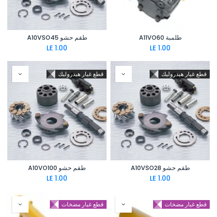
طلمبة A11VO60
طقم حشو A10VSO45
LE
1.00
LE
1.00
قطع غيار هيدروليك
قطع غيار هيدروليك
طقم حشو A10VSO28
طقم حشو A10VO100
LE
1.00
LE
1.00
قطع غيار مضخات
قطع غيار مضخات