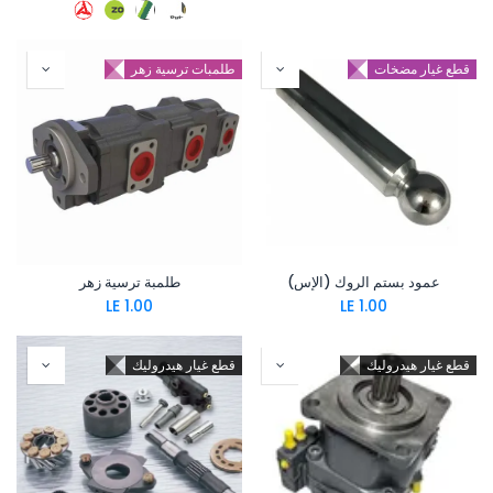
قطع غيار مضخات
طلمبات ترسية زهر
عمود بستم الروك (الإس)
طلمبة ترسية زهر
LE
1.00
LE
1.00
قطع غيار هيدروليك
قطع غيار هيدروليك