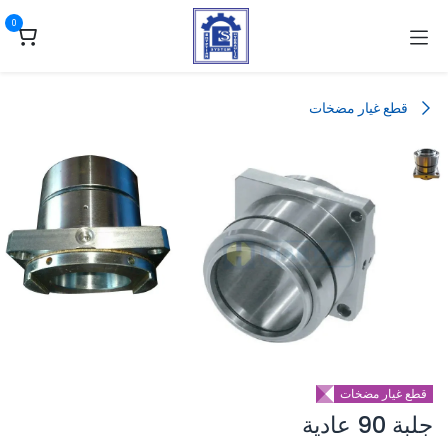
خطي للذهاب إلى المحتوى
0
قطع غيار مضخات
قطع غيار مضخات
جلبة 90 عادية