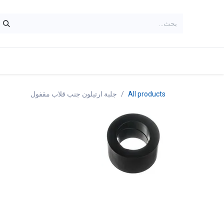
خطي للذهاب إلى المحتوى
الرئيسية
shop
Brands
contactus
All products
جلبة ارتيلون جنب قلاب مقفول