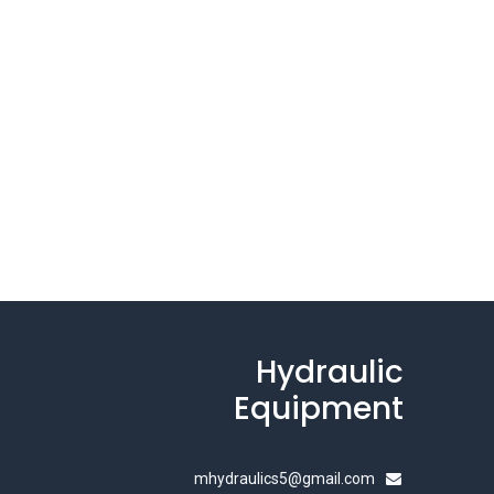
Hydraulic
Equipment
mhydraulics5@gmail.com