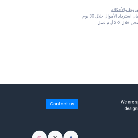
روط والأحكلام
 استرداد الأموال خلال 30 يوم
خلال 2-3 أيام عمل
We are sp
Contact us
designi