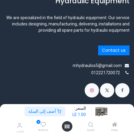
Hydraulic Equipment
We are specialized in the field of hydraulic equipment. Our service
includes designing, manufacturing, delivering, installations and
providing all spare parts for hydraulic equipment.
Contact us
mhydraulics5@gmail.com
012221720072
السعر:
أضف إلى السلة
الْعَرَبيّة
|
English (US)
LE
1.00
حقوق الطبع والنشر © اسم الشركة
0
مشغل بواسطة None- رقم واحد
التجارة الإلكترونية مفتوحة المصدر
Wishlist
Search
Home
الحساب