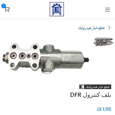
خطي للذهاب إلى المحتوى
0
قطع غيار هيدروليك
قطع غيار هيدروليك
بلف كنترول DFR
LE
1.00