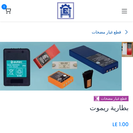
خطي للذهاب إلى المحتوى
0
قطع غيار مضخات
قطع غيار مضخات
بطارية ريموت
LE
1.00