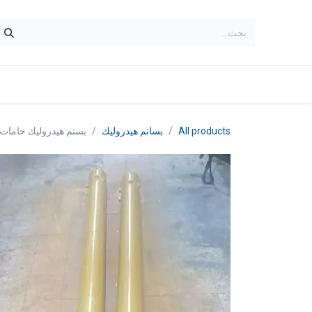
خطي للذهاب إلى المحتوى
الرئيسية
shop
Brands
contactus
All products
بساتم هيدروليك
بستم هيدروليك خامات 